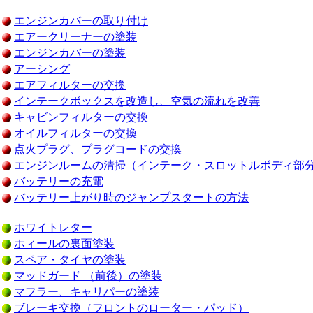
エンジンカバーの取り付け
エアークリーナーの塗装
エンジンカバーの塗装
アーシング
エアフィルターの交換
インテークボックスを改造し、空気の流れを改善
キャビンフィルターの交換
オイルフィルターの交換
点火プラグ、プラグコードの交換
エンジンルームの清掃（インテーク・スロットルボディ部
バッテリーの充電
バッテリー上がり時のジャンプスタートの方法
ホワイトレター
ホィールの裏面塗装
スペア・タイヤの塗装
マッドガード （前後）の塗装
マフラー、キャリパーの塗装
ブレーキ交換（フロントのローター・パッド）