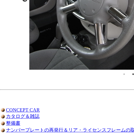
CONCEPT CAR
カタログ＆雑誌
整備書
ナンバープレートの再発行＆リア・ライセンスフレームの