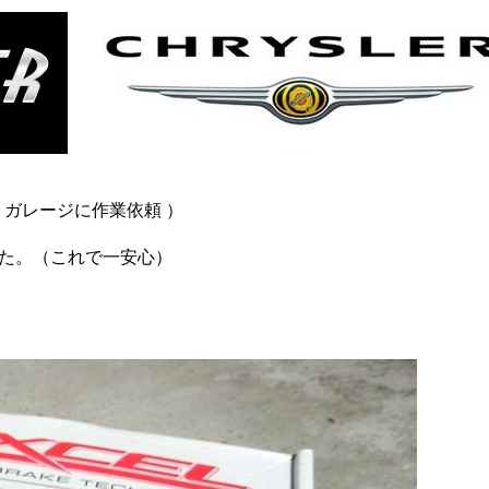
５９ガレージに作業依頼 ）
した。（これで一安心）