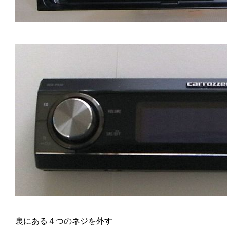
裏にある４つのネジを外す