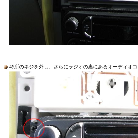
4ｹ所のネジを外し、さらにラジオの裏にあるオーディオ