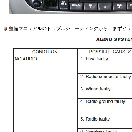
整備マニュアルのトラブルシューティングから、まずヒューズを疑