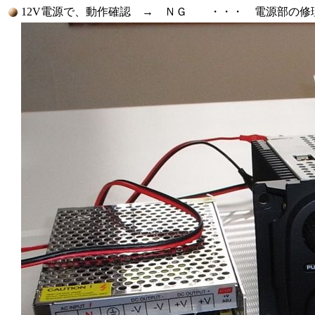
12V電源で、動作確認 → ＮＧ ・・・ 電源部の修