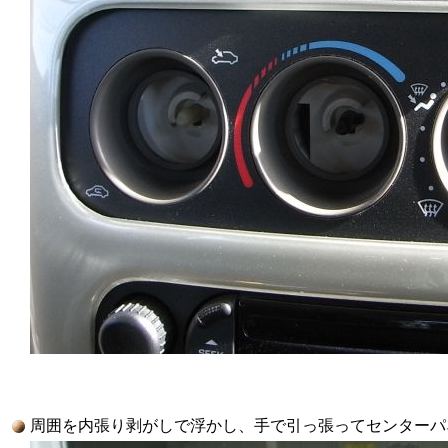
周囲を内張り剥がしで浮かし、手で引っ張ってセンターパ