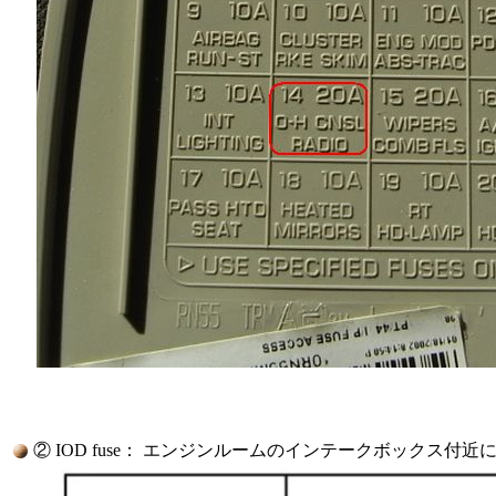
② IOD fuse： エンジンルームのインテークボックス