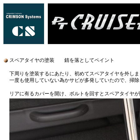
スペアタイヤの塗装 錆を落としてペイント
下周りを塗装するにあたり、初めてスペアタイヤを外しま
一度も使用していない為かサビが多発していたので、掃除
リアに有るカバーを開け、ボルトを回すとスペアタイヤが