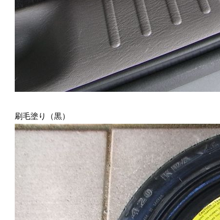
刷毛塗り（黒）