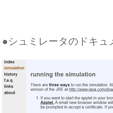
●シュミレータのドキ