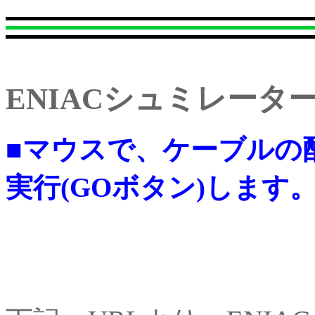
ENIACシュミレーター （
■マウスで、ケーブルの
実行(GOボタン)します