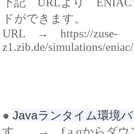
下記 URLより ENI
ドができます。
URL → https://zuse-
z1.zib.de/simulations/eniac
●
Javaランタイム環境バ
す。 → f.a.qからダ