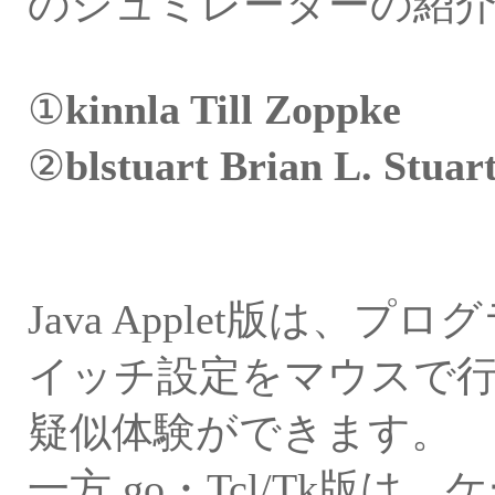
のシュミレーターの紹
①
kinnla Till Zoppke
②
blstuart Brian L. St
Java Applet版は
イッチ設定をマウスで
疑似体験ができます。
一方 go・Tcl/Tk版