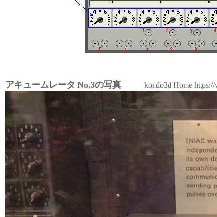
アキュームレータ No.3の写真
kondo3d Home https://ww