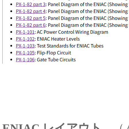
ENIAC レイアウト
（ム