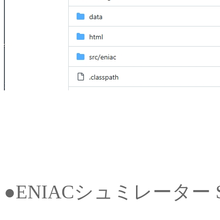
●ENIACシュミレーター S