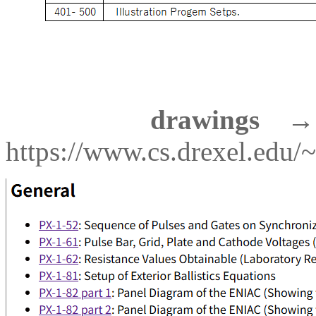
drawings
https://www.cs.drexel.edu/