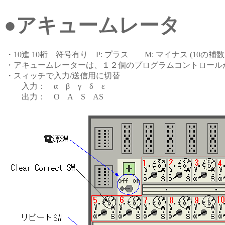
●アキュームレータ
・10進 10桁 符号有り P: プラス M: マイナス (10の補
・アキュームレーターは、１２個のプログラムコントロール
・スィッチで入力/送信用に切替
入力： α β γ δ ε
出力： O A S AS