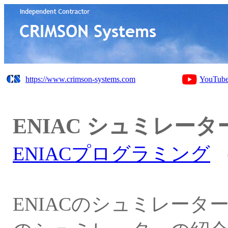
https://www.crimson-systems.com
YouTub
ENIAC シュミレータ
ENIACプログラミング
（
ENIACのシュミレー