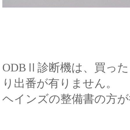
ODBⅡ診断機は、買っ
り出番が有りません。
ヘインズの整備書の方が