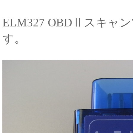
ELM327 OBDⅡス
す。