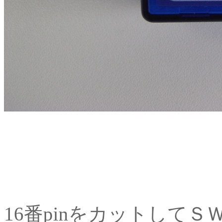
16番pinをカットして