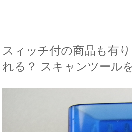
スィッチ付の商品も有り
れる？ スキャンツール