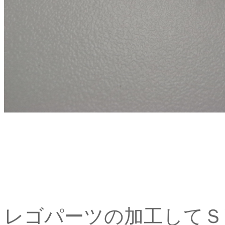
レゴパーツの加工してＳ