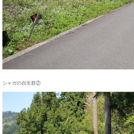
シャガの自生群②