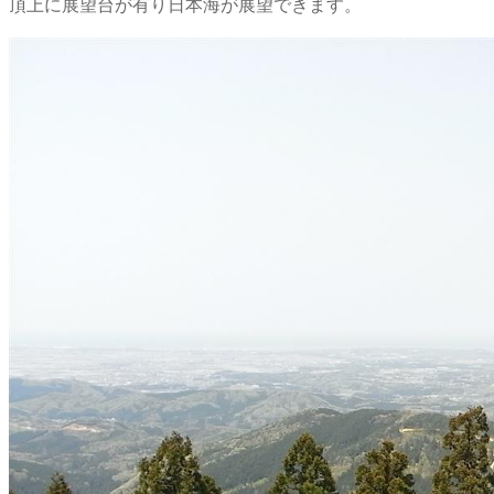
頂上に展望台が有り日本海が展望できます。