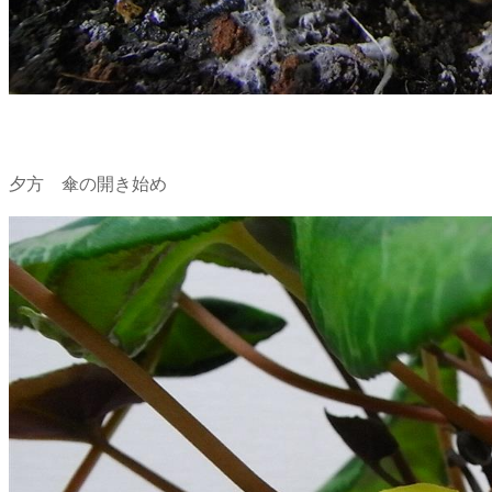
夕方 傘の開き始め