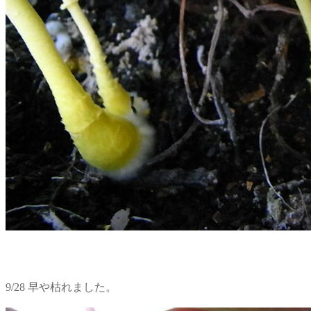
9/28 早や枯れました。