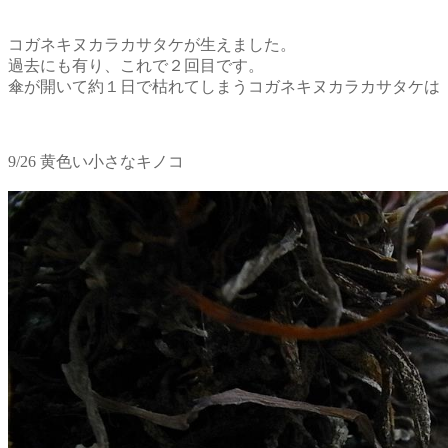
コガネキヌカラカサタケが生えました。
過去にも有り、これで２回目です。
傘が開いて約１日で枯れてしまうコガネキヌカラカサタケは
9/26 黄色い小さなキノコ