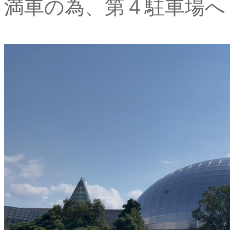
満車の為、第４駐車場へ