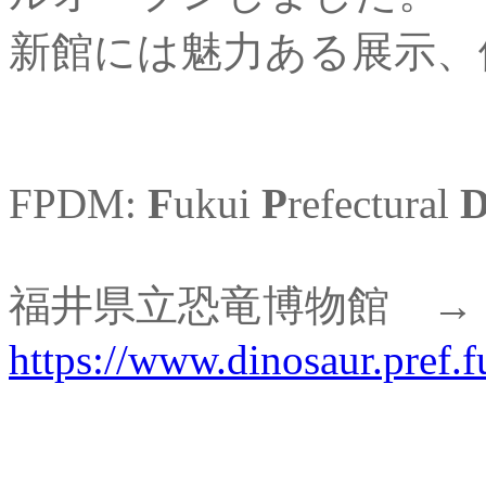
新館には魅力ある展示、
FPDM:
F
ukui
P
refectural
福井県立恐竜博物館 
https://www.dinosaur.pref.f