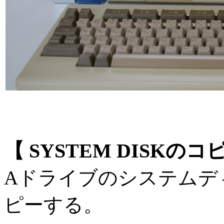
【 SYSTEM DISKのコ
Aドライブのシステムデ
ピーする。