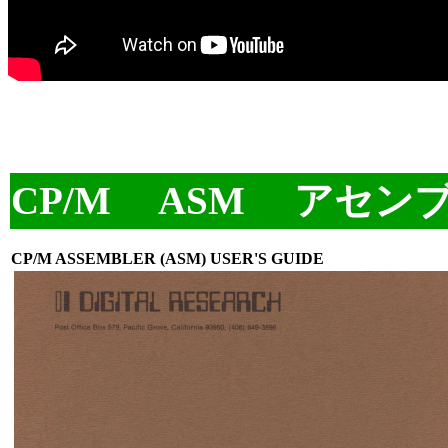
CP/M ASM アセン
CP/M ASSEMBLER (ASM) USER'S GUIDE