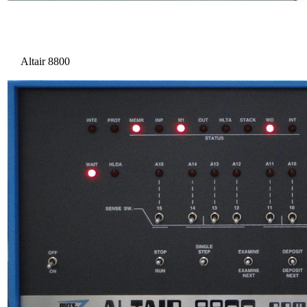
Altair 8800