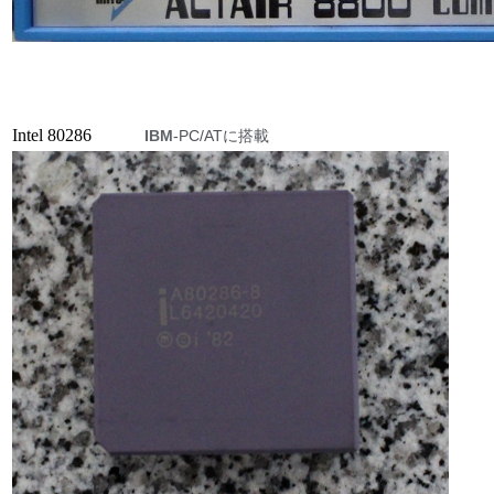
Intel 80286
IBM
-PC/ATに搭載