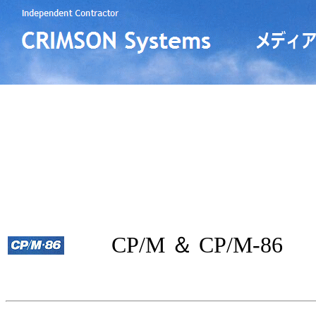
CP/M ＆ CP/M-86