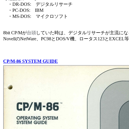
・DR-DOS: デジタルリサーチ
・PC-DOS: IBM
・MS-DOS: マイクロソフト
8bit CP/Mが
台頭
していた時は、デジタルリサーチが主流にな
NovellのNetWare、PC98とDOS/V機、ロータス123とEXCE
CP/M-86 SYSTEM GUIDE