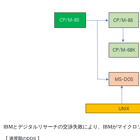
IBMとデジタルリサーチの交渉失敗により、IBMがマイク
【 過渡期のDOS 】