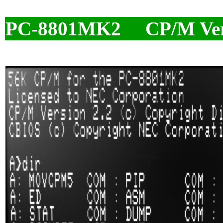
PC-8801MK2 CP/M Ver 